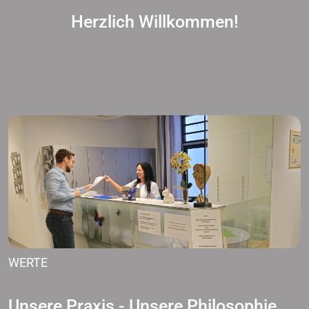
Herzlich Willkommen!
WERTE
Unsere Praxis - Unsere Philosophie