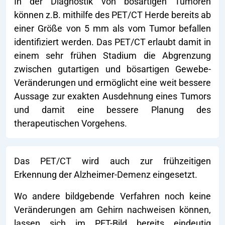
In der Diagnostik von bösartigen Tumoren
können z.B. mithilfe des PET/CT Herde bereits ab
einer Größe von 5 mm als vom Tumor befallen
identifiziert werden. Das PET/CT erlaubt damit in
einem sehr frühen Stadium die Abgrenzung
zwischen gutartigen und bösartigen Gewebe-
Veränderungen und ermöglicht eine weit bessere
Aussage zur exakten Ausdehnung eines Tumors
und damit eine bessere Planung des
therapeutischen Vorgehens.
Das PET/CT wird auch zur frühzeitigen
Erkennung der Alzheimer-Demenz eingesetzt.
Wo andere bildgebende Verfahren noch keine
Veränderungen am Gehirn nachweisen können,
lassen sich im PET-Bild bereits eindeutig