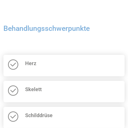
Behandlungsschwerpunkte
Herz
Skelett
Schilddrüse