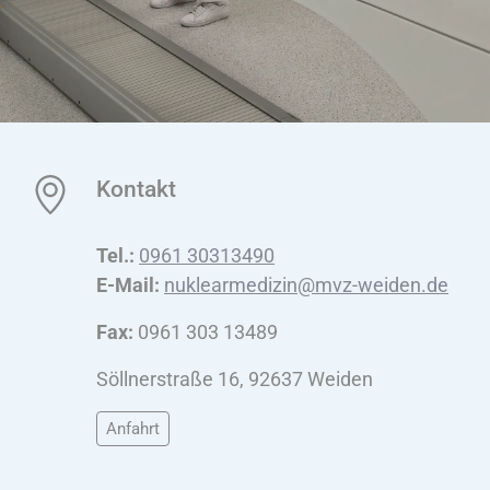
Kontakt
Tel.:
0961 30313490
E-Mail:
nuklearmedizin@mvz-weiden.de
Fax:
0961 303 13489
Söllnerstraße 16, 92637 Weiden
Anfahrt